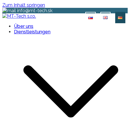
Zum Inhalt springen
info@mt-tech.sk
MT-Tech s.r.o.
Über uns
Dienstleistungen