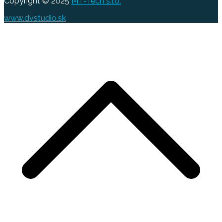
Copyright © 2025
MT-Tech s.r.o.
www.dvstudio.sk